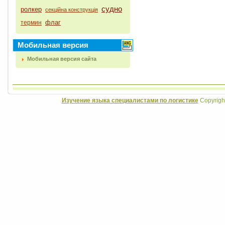
судно
ролкер
секційна конструкція
флаг
термин
Мобильная версия
Мобильная версия сайта
Изучение языка специалистами по логистике
Copyrigh