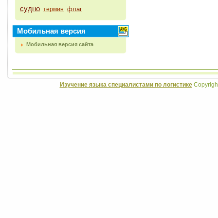
судно
флаг
термин
Мобильная версия
Мобильная версия сайта
Изучение языка специалистами по логистике
Copyrigh